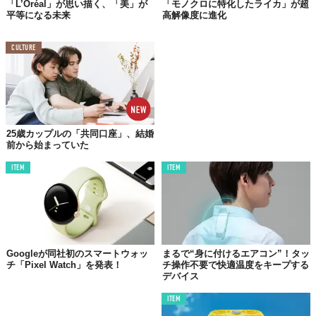
「L’Oréal」が思い描く、「美」が
「モノクロに特化したライカ」が超
平等になる未来
高解像度に進化
CULTURE
25歳カップルの「共同口座」、結婚
前から始まっていた
ITEM
ITEM
Googleが同社初のスマートウォッ
まるで“身に付けるエアコン”！タッ
チ「Pixel Watch」を発表！
チ操作不要で快適温度をキープする
デバイス
ITEM