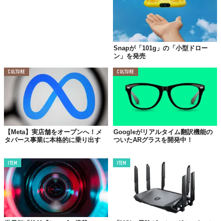
Snapが「101g」の「小型ドロー
ン」を発売
CULTURE
CULTURE
【Meta】実店舗をオープンへ！メ
Googleがリアルタイム翻訳機能の
タバース事業に本格的に乗り出す
ついたARグラスを開発中！
ITEM
ITEM