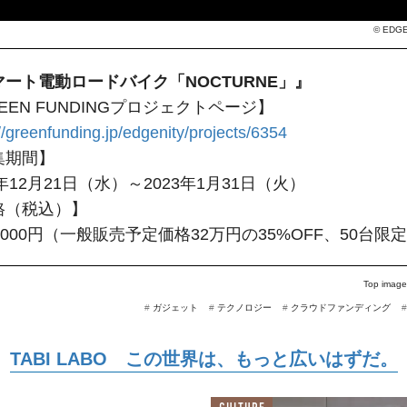
©
EDGE
マート電動ロードバイク「NOCTURNE」』
EEN FUNDINGプロジェクトページ】
//greenfunding.jp/edgenity/projects/6354
集期間】
2年12月21日（水）～2023年1月31日（火）
格（税込）】
8000円（一般販売予定価格32万円の35%OFF、50台限
Top image
#
ガジェット
#
テクノロジー
#
クラウドファンディング
TABI LABO この世界は、もっと広いはずだ。