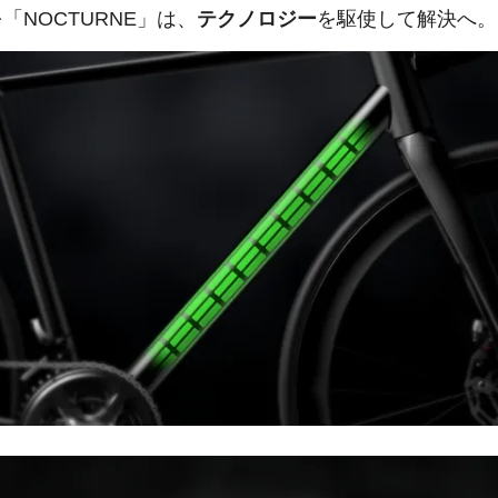
「NOCTURNE」は、
テクノロジー
を駆使して解決へ。