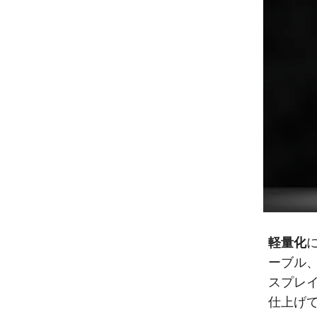
軽量化
ーブル
スプレ
仕上げ