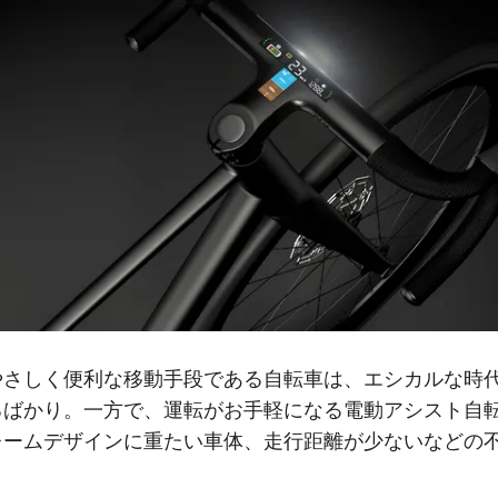
やさしく便利な移動手段である自転車は、エシカルな時
るばかり。一方で、運転がお手軽になる電動アシスト自
レームデザインに重たい車体、走行距離が少ないなどの