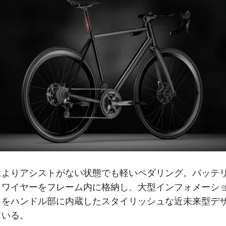
によりアシストがない状態でも軽いペダリング。バッテ
、ワイヤーをフレーム内に格納し、大型インフォメーシ
イをハンドル部に内蔵したスタイリッシュな近未来型デ
ている。