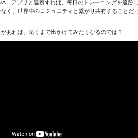
AVA」アプリと連携すれば、毎日のトレーニングを追跡
でなく、世界中のコミュニティと繋がり共有することだ
台があれば、遠くまで出かけてみたくなるのでは？