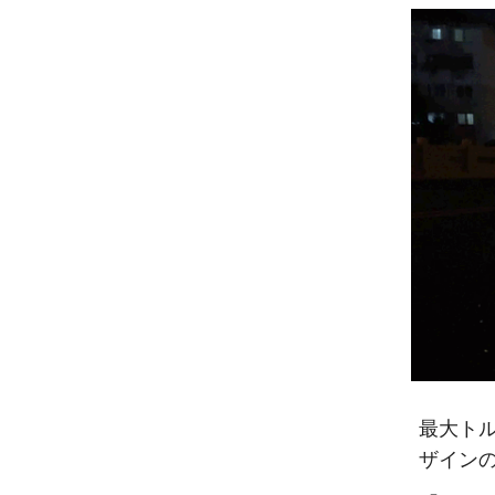
最大ト
ザイン