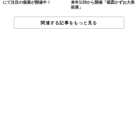
にて注目の個展が開催中！
来年1/28から開催「楳図かずお大美
術展」
関連する記事をもっと見る