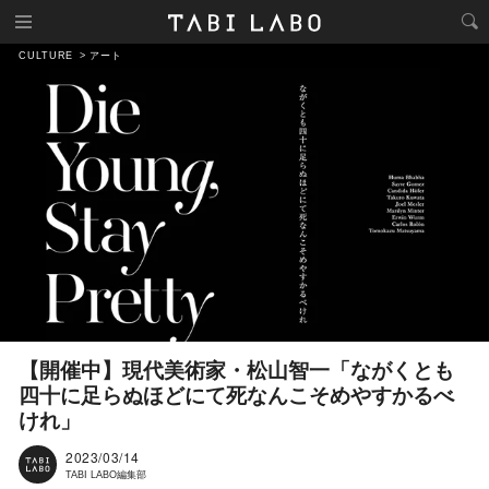
CULTURE
アート
【開催中】現代美術家・松山智一「ながくとも
四十に足らぬほどにて死なんこそめやすかるべ
けれ」
2023/03/14
TABI LABO編集部