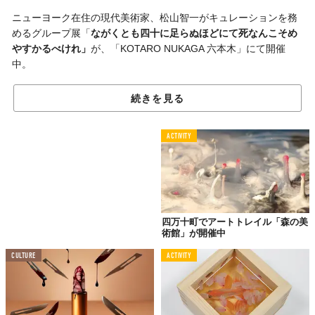
ニューヨーク在住の現代美術家、松山智一がキュレーションを務
めるグループ展「
ながくとも四十に足らぬほどにて死なんこそめ
やすかるべけれ」
が、「KOTARO NUKAGA 六本木」にて開催
中。
会期は4月28日（金）まで。
続きを見る
ACTIVITY
四万十町でアートトレイル「森の美
術館」が開催中
CULTURE
ACTIVITY