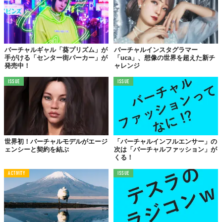
バーチャルギャル「葵プリズム」が
バーチャルインスタグラマー
手がける「センター街パーカー」が
「uca」、想像の世界を超えた新チ
発売中！
ャレンジ
ISSUE
ISSUE
世界初！バーチャルモデルがエージ
「バーチャルインフルエンサー」の
ェンシーと契約を結ぶ
次は「バーチャルファッション」が
くる！
ACTIVITY
ISSUE