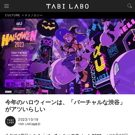
CULTURE
テクノロジー
今年のハロウィーンは、「バーチャルな渋谷」
がアツいらしい
2023/10/19
TABI LABO編集部