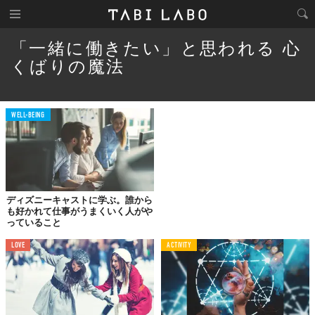
「一緒に働きたい」と思われる 心
くばりの魔法
WELL-BEING
ディズニーキャストに学ぶ。誰から
も好かれて仕事がうまくいく人がや
っていること
LOVE
ACTIVITY