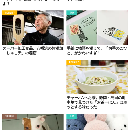
よ？
ACTIVITY
ITEM
スーパー加工食品、八幡浜の無添加
手紙に物語を添えて。「切手のこび
「じゃこ天」の秘密
と」がかわいすぎ！
ACTIVITY
チャーハン×お茶。静岡・島田の町
中華で見つけた「お茶ーはん」はホ
ッとする味だった
CULTURE
ITEM