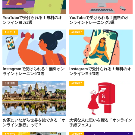
YouTubeで受けられる！無料のオ
YouTubeで受けられる！無料のオ
ンラインヨガ3選
ンライントレーニング3選
ACTIVITY
ACTIVITY
Instagramで受けられる！無料オン
Instagramで受けられる！無料のオ
ライントレーニング3選
ンラインヨガ3選
CULTURE
ACTIVITY
お家にいながら世界を旅できる「オ
大切な人に思いを綴る「オンライン
ンライン旅行」って？
手紙フェス」
ACTIVITY
ACTIVITY