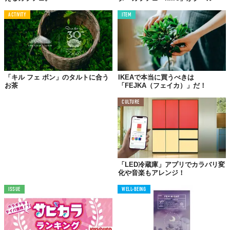
ACTIVITY
ITEM
「キル フェ ボン」のタルトに合う
IKEAで本当に買うべきは
お茶
「FEJKA（フェイカ）」だ！
CULTURE
「LED冷蔵庫」アプリでカラバリ変
化や音楽もアレンジ！
ISSUE
WELL-BEING