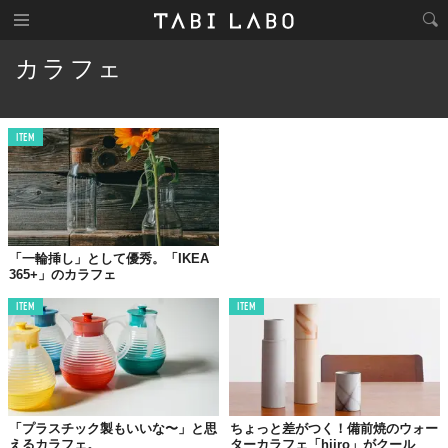
カラフェ
ITEM
「一輪挿し」として優秀。「IKEA
365+」のカラフェ
ITEM
ITEM
「プラスチック製もいいな〜」と思
ちょっと差がつく！備前焼のウォー
えるカラフェ。
ターカラフェ「hiiro」がクール