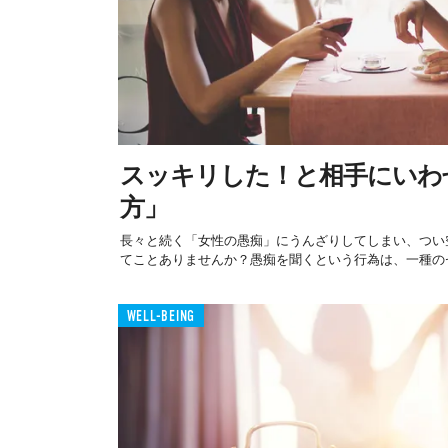
スッキリした！と相手にいわ
方」
長々と続く「女性の愚痴」にうんざりしてしまい、つい
てことありませんか？愚痴を聞くという行為は、一種のセ
WELL-BEING