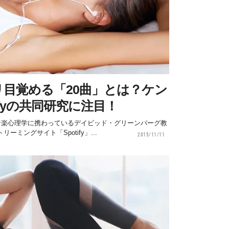
目覚める「20曲」とは？ケン
ifyの共同研究に注目！
音楽心理学に携わっているデイビッド・グリーンバーグ教
ミングサイト「Spotify」...
2015/11/11