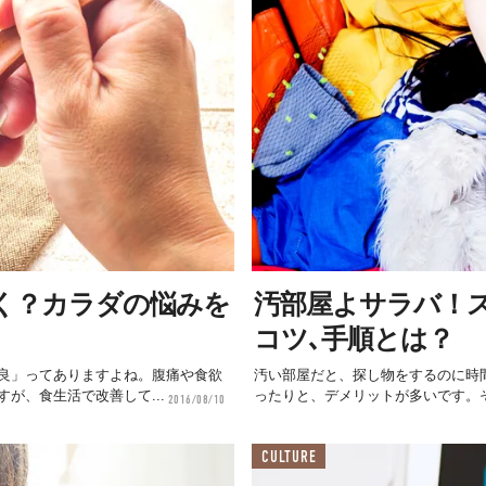
く？カラダの悩みを
汚部屋よサラバ！
コツ､手順とは？
良」ってありますよね。腹痛や食欲
汚い部屋だと、探し物をするのに時
が、食生活で改善して...
ったりと、デメリットが多いです。そ
2016/08/10
CULTURE