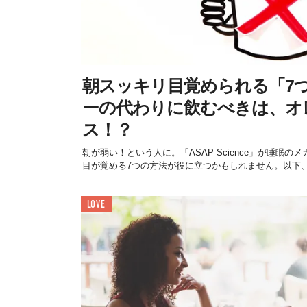
朝スッキリ目覚められる「7
ーの代わりに飲むべきは、オ
ス！？
朝が弱い！という人に。「ASAP Science」が睡眠
目が覚める7つの方法が役に立つかもしれません。以下、参
LOVE