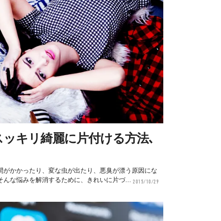
スッキリ綺麗に片付ける方法､
間がかかったり、変な虫が出たり、悪臭が漂う原因にな
んな悩みを解消するために、きれいに片づ...
2015/10/29