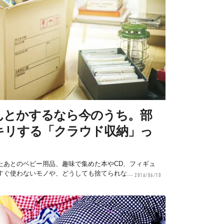
んとかするなら今のうち。部
キリする「クラウド収納」っ
たあとのベビー用品、趣味で集めた本やCD、フィギュ
ぐ使わないモノや、どうしても捨てられな...
2016/06/10