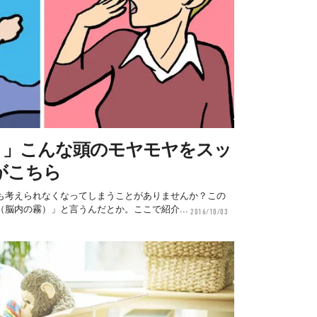
？」こんな頭のモヤモヤをスッ
がこちら
も考えられなくなってしまうことがありませんか？この
脳内の霧）」と言うんだとか。ここで紹介...
2016/10/03