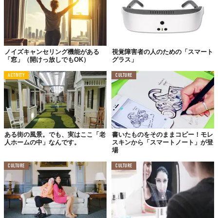
ノイズキャンセリング機能がある
視覚障害者の人のための「スマート
「窓」（開けっ放しでもOK）
グラス」
ACTIVITY
CULTURE
ある街の風景。でも、実はここ「老
書いたものをそのままコピー！モレ
人ホームの中」なんです。
スキンから「スマートノート」が登
場
CULTURE
CULTURE