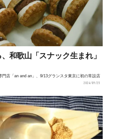
る、和歌山「スナック生まれ」
「an and an」、9/13グランスタ東京に初の常設店
2024/09/25