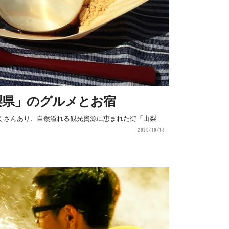
梨県」のグルメとお宿
くさんあり、自然溢れる観光資源に恵まれた街「山梨
2020/10/16