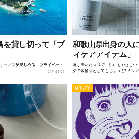
島を貸し切って「プ
和歌山県出身の人
ィケアアイテム」
キャンプが楽しめる「プライベート
落ち着いた香りで、肌にもやさしい「S
クの常備品としてもちょうどいいボデ
2021/05/25
ACTIVITY