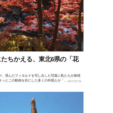
にたちかえる、東北6県の「花
や、澄んだフィヨルドを写し出した写真に私たちが旅情
っとこの動画を目にした多くの外国人が「...
2017/01/24