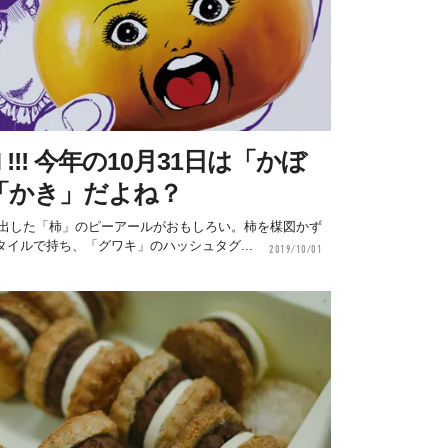
N !!! 今年の10月31日は「かぼ
「かき」だよね？
ち出した「柿」のピーアールがおもしろい。柿を楳図かず
イルで持ち、「グワキ」のハッシュタグ...
2019/10/01