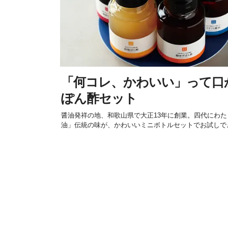
「何コレ、かわいい」って口
ぽん酢セット
醤油発祥の地、和歌山県で大正13年に創業。四代にわ
油」伝統の味が、かわいいミニボトルセットでお試しで