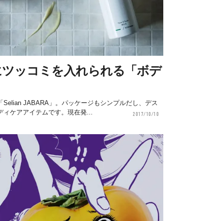
にツッコミを入れられる「ボデ
elian JABARA」。パッケージもシンプルだし、デス
ィケアアイテムです。現在発...
2017/10/10