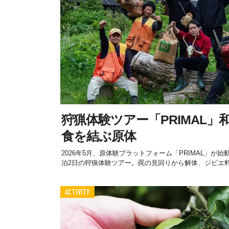
狩猟体験ツアー「PRIMAL
食を結ぶ原体
2026年5月、原体験プラットフォーム「PRIMAL」が
泊2日の狩猟体験ツアー。罠の見回りから解体、ジビエ料理
ACTIVITY