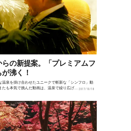
からの新提案。「プレミアムフ
ちが沸く！
な温泉を掛け合わせたユニークで斬新な「シンフロ」動
たも本気で挑んだ動画は、温泉で繰り広げ...
2017/10/18