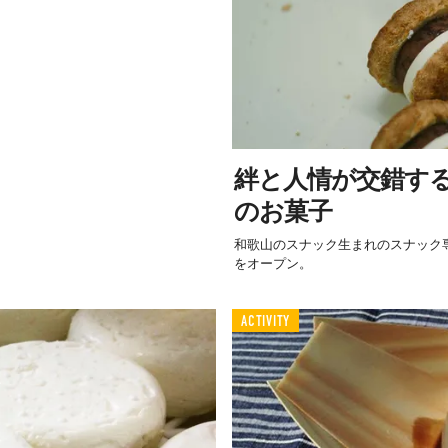
絆と人情が交錯す
のお菓子
和歌山のスナック生まれのスナック専門店
をオープン。
ACTIVITY