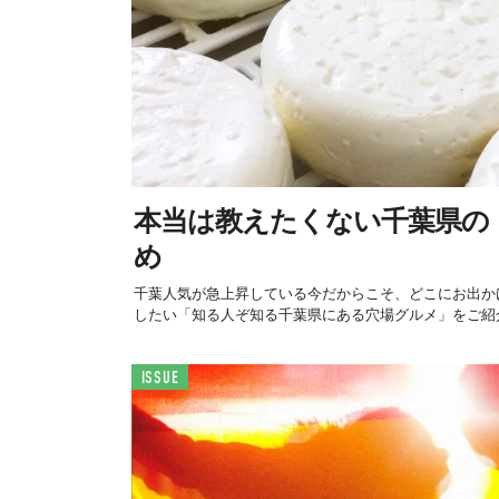
本当は教えたくない千葉県の
め
千葉人気が急上昇している今だからこそ、どこにお出か
したい「知る人ぞ知る千葉県にある穴場グルメ」をご紹
ISSUE