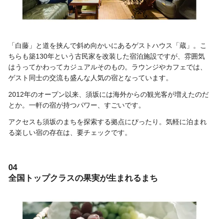
「白藤」と道を挟んで斜め向かいにあるゲストハウス「蔵」。こ
ちらも築130年という古民家を改装した宿泊施設ですが、雰囲気
はうってかわってカジュアルそのもの。ラウンジやカフェでは、
ゲスト同士の交流も盛んな人気の宿となっています。
2012年のオープン以来、須坂には海外からの観光客が増えたのだ
とか。一軒の宿が持つパワー、すごいです。
アクセスも須坂のまちを探索する拠点にぴったり。気軽に泊まれ
る楽しい宿の存在は、要チェックです。
04
全国トップクラスの果実が生まれるまち