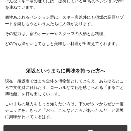
そんなスキー場の近くには、提携している40ものペンションが軒
を連ねています。
個性あふれるペンション群は、スキー客以外にも須坂の高原リゾ
ートを楽しもうという人たちに人気があります。
その魅力は、宿のオーナーやスタッフの人柄とお料理。
どの宿も温かいもてなしと美味しい料理が出迎えてくれます。
須坂というまちに興味を持った方へ
現在、須坂市ではまち全体を博物館としてとらえ、あらゆるとこ
ろで文化財に触れたり、ローカルな文化を感じられる「まるごと
博物館」を打ち出しています。
このまちの魅力をもっと知りたい方は、下のボタンからぜひ一度
チェックを。きっと「おっ、こんなところがあったんだ」と須坂
に興味がわいてくるはず。