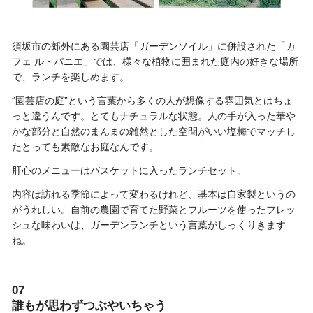
須坂市の郊外にある園芸店「ガーデンソイル」に併設された「カ
フェ ル・パニエ」では、様々な植物に囲まれた庭内の好きな場所
で、ランチを楽しめます。
“園芸店の庭”という言葉から多くの人が想像する雰囲気とはちょ
っと違うんです。とてもナチュラルな状態。人の手が入った華や
かな部分と自然のまんまの雑然とした空間がいい塩梅でマッチし
たとっても素敵なお庭なんです。
肝心のメニューはバスケットに入ったランチセット。
内容は訪れる季節によって変わるけれど、基本は自家製というの
がうれしい。自前の農園で育てた野菜とフルーツを使ったフレッ
シュな味わいは、ガーデンランチという言葉がしっくりきます
ね。
07
誰もが思わずつぶやいちゃう