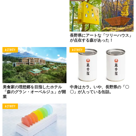
長野県にアートな「ツリーハウス」
が点在する森があった！
ACTIVITY
ACTIVITY
美食家の理想郷を目指したホテル
中身はカラ。いや、長野県の「〇
「森のグラン・オーベルジュ」が開
〇」が入っている缶詰。
業
ACTIVITY