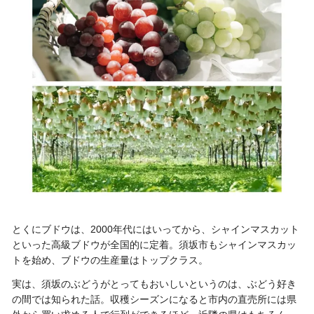
とくにブドウは、2000年代にはいってから、シャインマスカット
といった高級ブドウが全国的に定着。須坂市もシャインマスカッ
トを始め、ブドウの生産量はトップクラス
。
実は、須坂のぶどうがとってもおいしいというのは、ぶどう好き
の間では知られた話。収穫シーズンになると市内の直売所には県