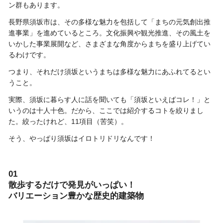
ン群もあります。
長野県須坂市は、その多様な魅力を包括して「まちの元気創出推
進事業」を進めているところ。文化振興や観光推進、その風土を
いかした事業展開など、さまざまな角度からまちを盛り上げてい
るわけです。
つまり、それだけ須坂というまちは多様な魅力にあふれてるとい
うこと。
実際、須坂に暮らす人に話を聞いても「須坂といえばコレ！」と
いうのは十人十色。だから、ここでは紹介するコトを絞りまし
た。絞ったけれど、11項目（苦笑）。
そう、やっぱり須坂はイロトリドリなんです！
01
散歩するだけで発見がいっぱい！
バリエーション豊かな歴史的建築物