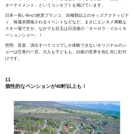
ターテイメント」というコンセプトを掲げています。
日本一長い8mの絶景ブランコ、30種類以上のキッズアクティビテ
ィ、毎週末開催されるイベントなどなど。まさにエンタメ満載な
スキー場ですが、なかでも目玉は日没後の「オーロラ・イルミネ
ーションショー」！
照明、音楽、演出すべてココでしか体験できないオリジナルのシ
ョーは圧巻の一言。大人も子どもも、白銀の世界を包む光に釘付
けです。
11
個性的なペンションが40軒以上も！