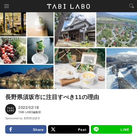
長野県須坂市に注目すべき11の理由
2022/02/18
TABI LABO編集部
Sponsored by 長野県須坂市
Share
Post
LINE