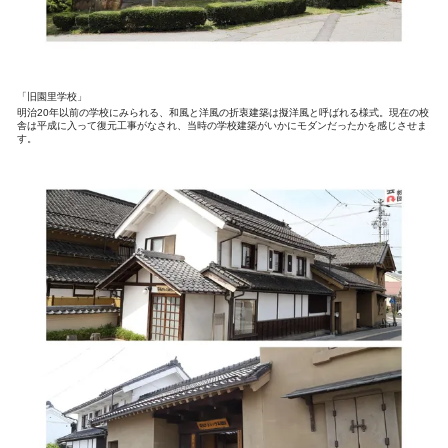
「旧園里学校」
明治20年以前の学校にみられる、和風と洋風の折衷建築は擬洋風と呼ばれる様式。現在の校
舎は平成に入って復元工事がなされ、当時の学校建築がいかにモダンだったかを感じさせま
す。