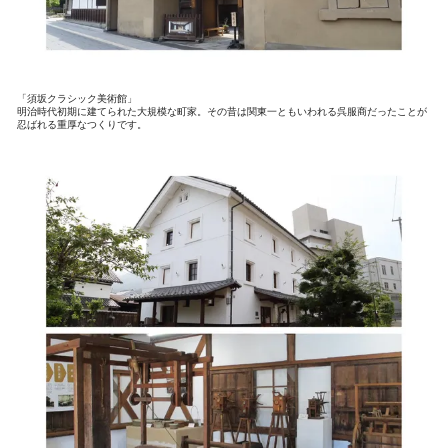
「須坂クラシック美術館」
明治時代初期に建てられた大規模な町家。その昔は関東一ともいわれる呉服商だったことが
忍ばれる重厚なつくりです。