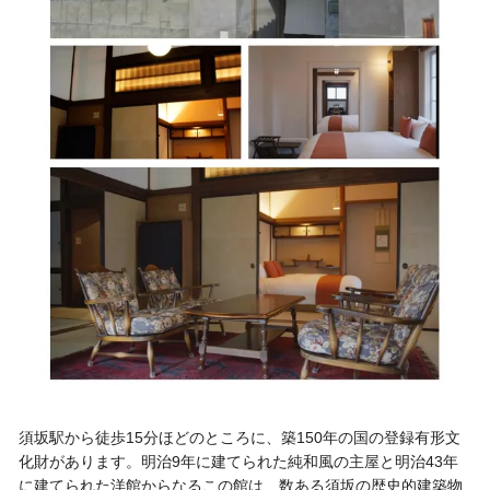
須坂駅から徒歩15分ほどのところに、築150年の国の登録有形文
化財があります。明治9年に建てられた純和風の主屋と明治43年
に建てられた洋館からなるこの館は、数ある須坂の歴史的建築物