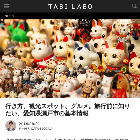
瀬戸市
行き方、観光スポット、グルメ。旅行前に知り
たい、愛知県瀬戸市の基本情報
2018/08/20
松本唯人 (JAPAN LOCAL)