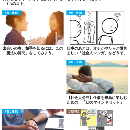
「7つのコト」
WELL-BEING
WELL-BEING
出会いの春。相手を知るには、この
仕事のあとは、オチがやたらと微笑
「魔法の質問」をしてみよう。
ましい「社会人マンガ」をどうぞ。
WELL-BEING
【社会人必見】仕事を最高に楽しむ
ための、「10のマインドセット」
WELL-BEING
CULTURE