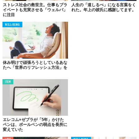
ストレス社会の救世主。仕事もプラ
人生の「道しるべ」になる言葉をく
イベートも充実させる「ウェルパ」
れた。年上の彼氏に感謝してます。
に注目
WELL-BEING
休み明けで頑張ろうとしているあな
たへ「世界のリフレッシュ方法」を
ITEM
エレコム×ゼブラが「5年」かけた
ペンは、ボールペンの弱点を長所に
変えていた