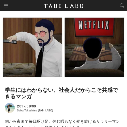
学生にはわからない、社会人だからこそ共感で
きるマンガ
2017/08/09
Seika Takeshima (TABI LABO)
朝から夜まで毎日駆け足。休む暇もなく働き続けるサラリーマン