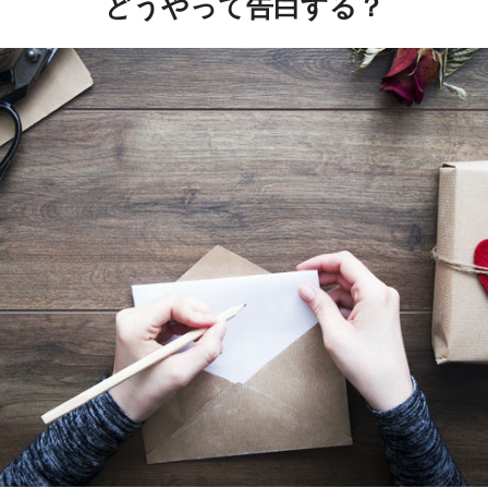
どうやって告白する？