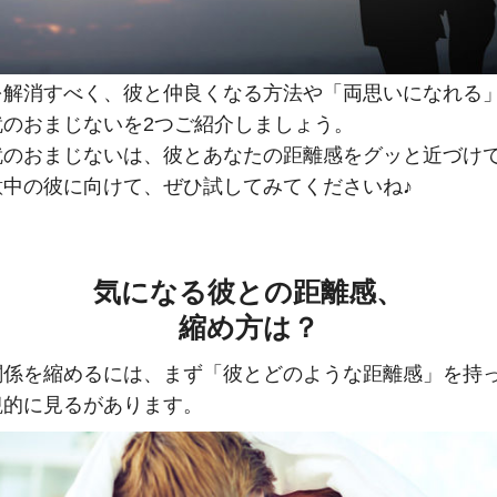
を解消すべく、彼と仲良くなる方法や「両思いになれる
就のおまじないを2つご紹介しましょう。
就のおまじないは、彼とあなたの距離感をグッと近づけ
意中の彼に向けて、ぜひ試してみてくださいね♪
気になる彼との距離感、
縮め方は？
関係を縮めるには、まず「彼とどのような距離感」を持
観的に見るがあります。