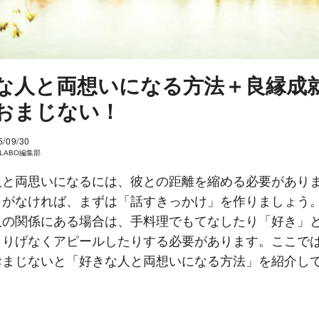
な人と両想いになる方法＋良縁成
おまじない！
5/09/30
I LABO編集部
人と両思いになるには、彼との距離を縮める必要があり
とがなければ、まずは「話すきっかけ」を作りましょう
人の関係にある場合は、手料理でもてなしたり「好き」
さりげなくアピールしたりする必要があります。ここで
おまじないと「好きな人と両想いになる方法」を紹介し