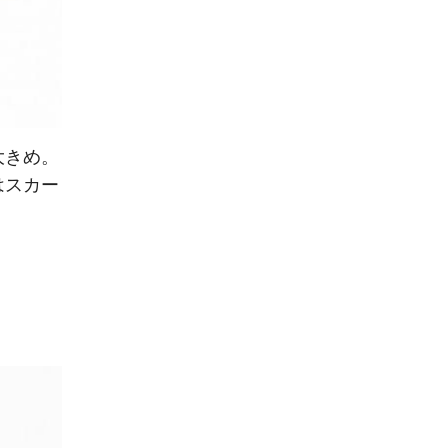
大きめ。
はスカー