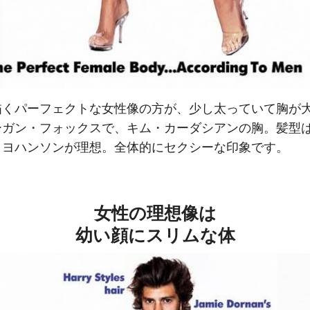
描くパーフェクトな女性像の方が、少し太っていて胸が
ーガン・フォックスで、キム・カーダシアンの胸。髪型
・ヨハンソンが理想。全体的にセクシーな印象です。
女性の理想像は
幼い顔にスリムな体