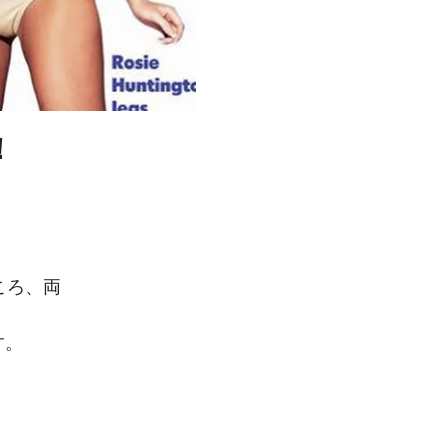
！
ころ、両
す。