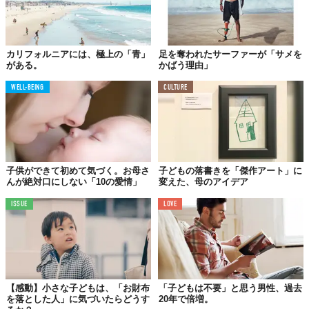
カリフォルニアには、極上の「青」
足を奪われたサーファーが「サメを
がある。
かばう理由」
WELL-BEING
CULTURE
子供ができて初めて気づく。お母さ
子どもの落書きを「傑作アート」に
んが絶対口にしない「10の愛情」
変えた、母のアイデア
ISSUE
LOVE
【感動】小さな子どもは、「お財布
「子どもは不要」と思う男性、過去
を落とした人」に気づいたらどうす
20年で倍増。