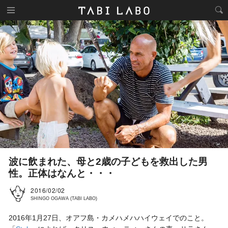
波に飲まれた、母と2歳の子どもを救出した男
性。正体はなんと・・・
2016/02/02
SHINGO OGAWA (TABI LABO)
2016年1月27日、オアフ島・カメハメハハイウェイでのこと。