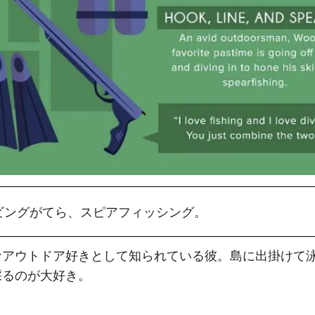
ビングがてら、スピアフィッシング。
なアウトドア好きとして知られている彼。島に出掛けて
採るのが大好き。