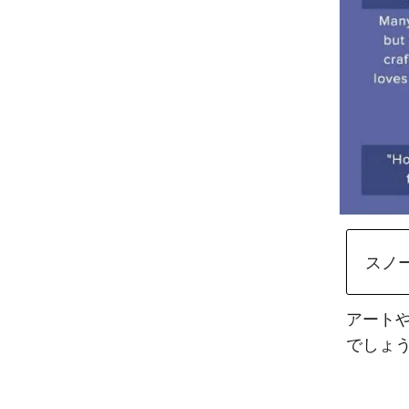
スノ
アート
でしょ