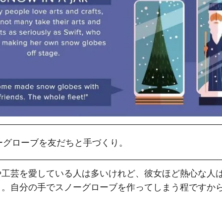
ーグローブを友だちと手づくり。
や工芸を愛している人は多いけれど、彼女ほど熱心な人
う。自分の手でスノーグローブを作ってしまう程ですか