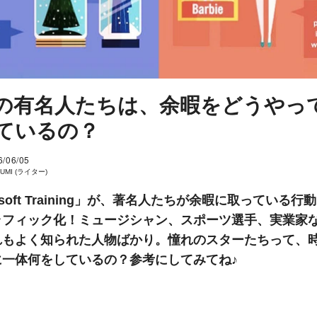
の有名人たちは、余暇をどうやっ
ているの？
6/06/05
SUMI (ライター)
rosoft Training」が、著名人たちが余暇に取っている行
ラフィック化！ミュージシャン、スポーツ選手、実業家
れもよく知られた人物ばかり。憧れのスターたちって、
に一体何をしているの？参考にしてみてね♪