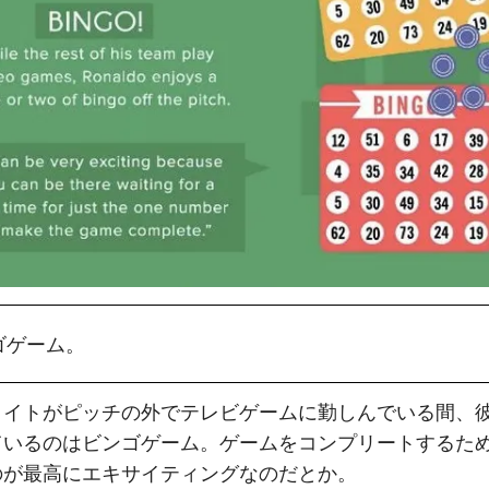
ゴゲーム。
メイトがピッチの外でテレビゲームに勤しんでいる間、
ているのはビンゴゲーム。ゲームをコンプリートするた
のが最高にエキサイティングなのだとか。