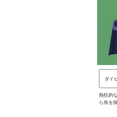
ダイ
熱狂的
ら魚を