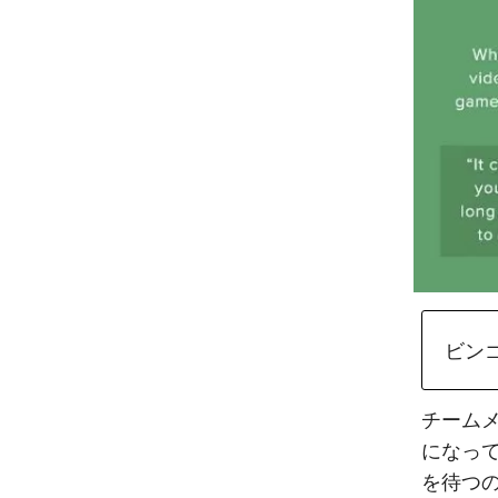
ビン
チーム
になっ
を待つ