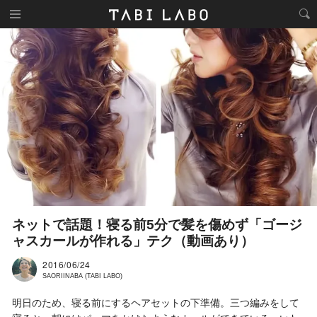
ネットで話題！寝る前5分で髪を傷めず「ゴージ
ャスカールが作れる」テク（動画あり）
2016/06/24
SAORIINABA (TABI LABO)
明日のため、寝る前にするヘアセットの下準備。
三つ編みをして