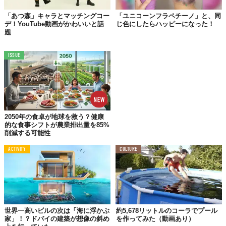
「あつ森」キャラとマッチングコー
「ユニコーンフラペチーノ」と、同
デ！YouTube動画がかわいいと話
じ色にしたらハッピーになった！
題
ISSUE
2050年の食卓が地球を救う？健康
的な食事シフトが農業排出量を85%
削減する可能性
髪が少ない人は2つに分けて、多い人は3つほどに分けて
ACTIVITY
CULTURE
世界一高いビルの次は「海に浮かぶ
約5,678リットルのコーラでプール
家」！？ドバイの建築が想像の斜め
を作ってみた（動画あり）