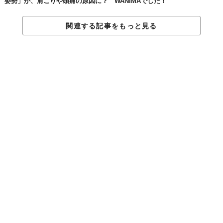
姿勢」が、肩こりや頭痛の原因に？
WANIMAでした！
関連する記事をもっと見る