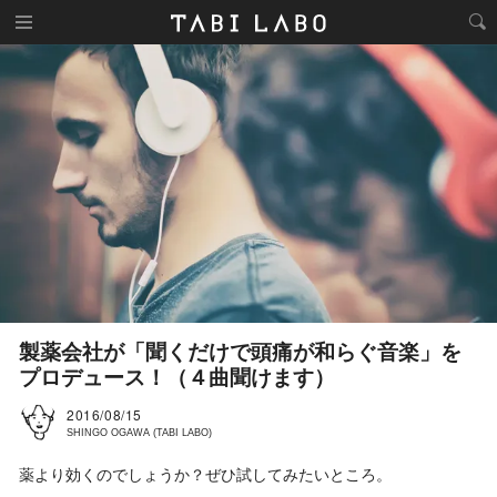
製薬会社が「聞くだけで頭痛が和らぐ音楽」を
プロデュース！（４曲聞けます）
2016/08/15
SHINGO OGAWA (TABI LABO)
薬より効くのでしょうか？ぜひ試してみたいところ。