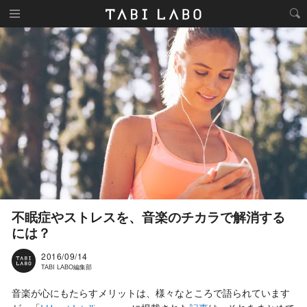
不眠症やストレスを、音楽のチカラで解消する
には？
2016/09/14
TABI LABO編集部
音楽が心にもたらすメリットは、様々なところで語られています