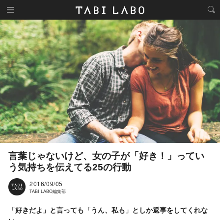
言葉じゃないけど、女の子が「好き！」ってい
う気持ちを伝えてる25の行動
2016/09/05
TABI LABO編集部
「好きだよ」と言っても「うん、私も」としか返事をしてくれな