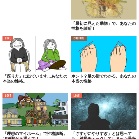
「最初に見えた動物」で、あなたの
性格を診断！
LOVE
CULTURE
「座り方」に出ています…あなたの
ホント？足の指でわかる、あなたの
本当の性格。
本当の性格
LOVE
LOVE
「理想のマイホーム」で性格診断。
「さすがにやりすぎ」とは思って
10種類から選んで！
も、結局チェックしてしまった星座