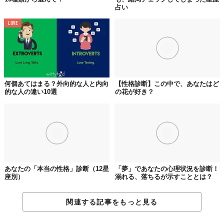
占い
LOVE
LOVE
何個あてはまる？外向的な人と内向
【性格診断】この中で、あなたはど
的な人の違い10選
の花が好き？
LOVE
CULTURE
あなたの「本当の性格」診断（12星
「夢」であなたの心理状況を診断！
座別）
溺れる、落ちるが示すこととは？
関連する記事をもっと見る