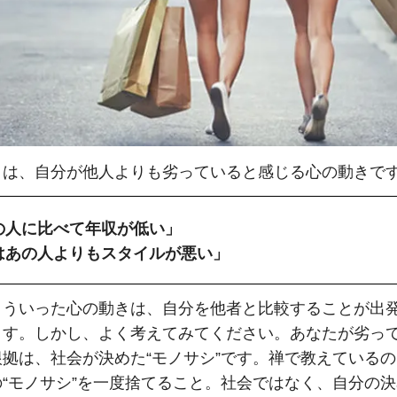
とは、自分が他人よりも劣っていると感じる心の動きで
の人に比べて年収が低い」
はあの人よりもスタイルが悪い」
こういった心の動きは、自分を他者と比較することが出
ます。しかし、よく考えてみてください。あなたが劣っ
根拠は、社会が決めた“モノサシ”です。禅で教えている
の“モノサシ”を一度捨てること。社会ではなく、自分の