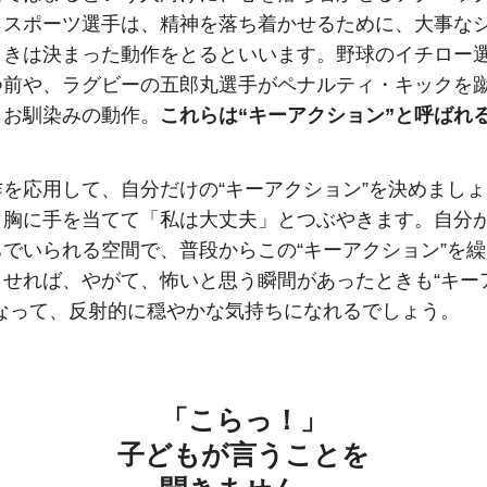
。スポーツ選手は、精神を落ち着かせるために、大事な
ときは決まった動作をとるといいます。野球のイチロー
つ前や、ラグビーの五郎丸選手がペナルティ・キックを
うお馴染みの動作。
これらは“キーアクション”と呼ばれ
作を応用して、自分だけの“キーアクション”を決めまし
、胸に手を当てて「私は大丈夫」とつぶやきます。自分
ちでいられる空間で、普段からこの“キーアクション”を
ませれば、やがて、怖いと思う瞬間があったときも“キー
行なって、反射的に穏やかな気持ちになれるでしょう。
「こらっ！」
子どもが言うことを