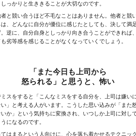
、しっかりと生ききることが大切なのです。
他者と競い合うほど不毛なことはありません。他者と競
ちは、どんなに自分が優位に感じたとしても、決して満
ず。逆に、自分自身としっかり向き合うことができれば
ても劣等感を感じることがなくなっていくでしょう。
「また今日も上司から
怒られる」と思うと、怖い
でミスをすると「こんなミスをする自分を、上司は嫌い
ない」と考える人がいます。こうした思い込みが「また
ないか」という気持ちに変換され、いつしか上司に対し
ようになるのです。
当てはまるという人向けに、心を落ち着かせるテクニッ