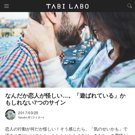
なんだか恋人が怪しい…。「遊ばれている」か
もしれない7つのサイン
2017/03/25
Yasuko.M (ライター)
恋人の行動が何だか怪しい！そう感じたら、「気のせいかも」で