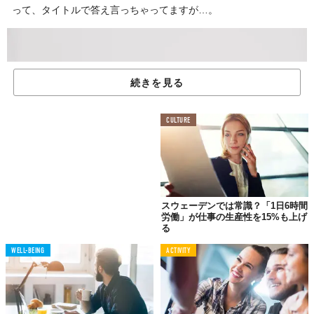
って、タイトルで答え言っちゃってますが…。
続きを見る
CULTURE
スウェーデンでは常識？「1日6時間
背もたれにも見えますが、そう。
労働」が仕事の生産性を15%も上げ
る
WELL-BEING
ACTIVITY