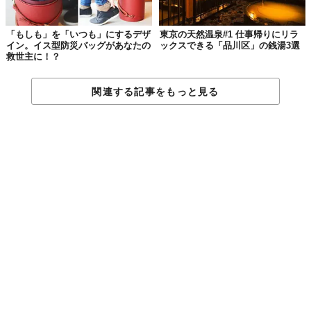
あくまでもコンセプト段階ですが、狙いとしては
「自由時間と作
業時間の境界線をなくすこと」
。
「もしも」を「いつも」にするデザ
東京の天然温泉#1 仕事帰りにリラ
イン。イス型防災バッグがあなたの
ックスできる「品川区」の銭湯3選
同じ椅子にじっと座っているとなんだかかえって落ち着かない、
救世主に！？
という人もいるかと思いますが、ゆらゆらしながら過ごせば、気
持ちもリラックスするんじゃないでしょうか。
関連する記事をもっと見る
あからさまに「木馬！」というデザインではないので、インテリ
アとしても絶妙な温度感で置いておけそうです。