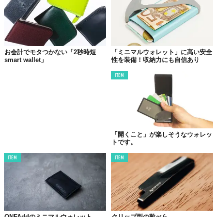
お会計でモタつかない「2秒時短
「ミニマルウォレット」に高い安全
smart wallet」
性を装備！収納力にも自信あり
ITEM
「開くこと」が楽しそうなウォレッ
トです。
ITEM
ITEM
ONFAddのミニマルウォレット
クリップ型の靴べら