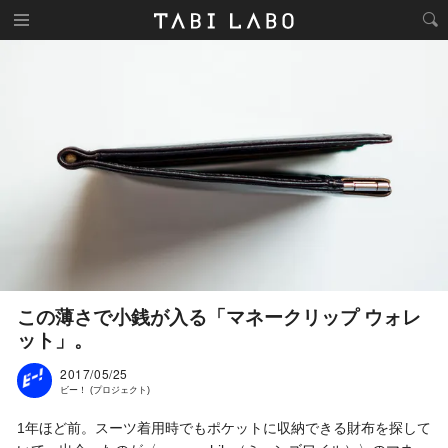
この薄さで小銭が入る「マネークリップ ウォレ
ット」。
2017/05/25
ビー！ (プロジェクト)
1年ほど前。スーツ着用時でもポケットに収納できる財布を探して