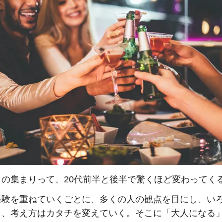
との集まりって、20代前半と後半で驚くほど変わってく
経験を重ねていくごとに、多くの人の観点を目にし、い
し、考え方はカタチを変えていく。そこに「大人になる