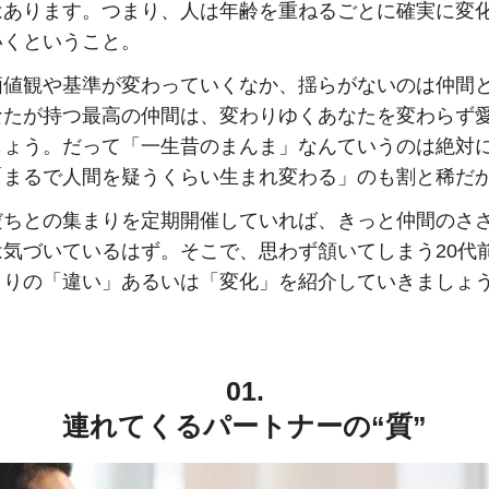
はあります。つまり、人は年齢を重ねるごとに確実に変
いくということ。
価値観や基準が変わっていくなか、揺らがないのは仲間
なたが持つ最高の仲間は、変わりゆくあなたを変わらず
しょう。だって「一生昔のまんま」なんていうのは絶対
「まるで人間を疑うくらい生まれ変わる」のも割と稀だ
だちとの集まりを定期開催していれば、きっと仲間のさ
は気づいているはず。そこで、思わず頷いてしまう20代
まりの「違い」あるいは「変化」を紹介していきましょ
01.
連れてくるパートナーの“質”