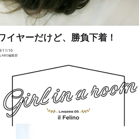
ワイヤーだけど、勝負下着！
8/11/10
I LABO編集部