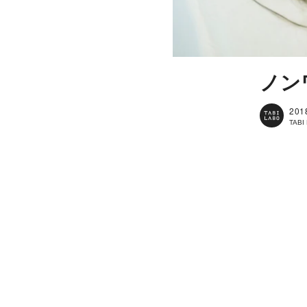
ノン
201
TAB