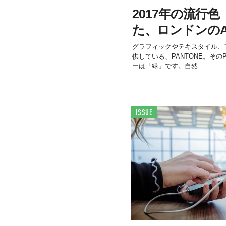
2017年の流行
た、ロンドンのAi
グラフィックやテキスタイル、
供している、PANTONE。そのP
ーは「緑」です。自然...
ISSUE