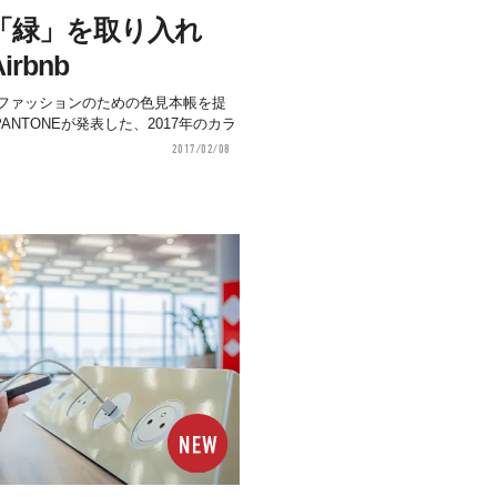
色「緑」を取り入れ
rbnb
ファッションのための色見本帳を提
ANTONEが発表した、2017年のカラ
2017/02/08