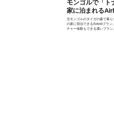
モンゴルで「ト
家に泊まれるAir
北モンゴルのタイガの森で暮ら
の家に宿泊できるAirbnbプ
チャー体験もできる濃いプラン