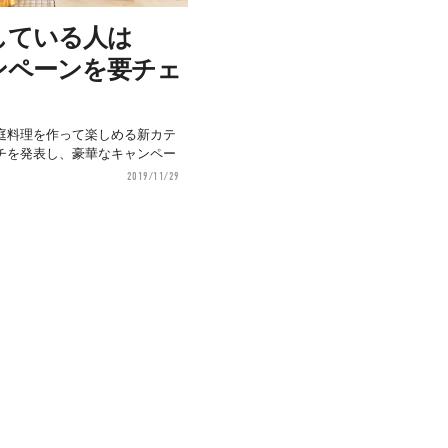
している人は
ャンペーンを要チェ
の家庭料理を作って楽しめる新カテ
チを発表し、豪華なキャンペー
2019/11/29