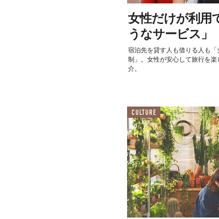
女性だけが利用で
うなサービス」
宿泊先を貸す人も借りる人も「
制」。女性が安心して旅行を楽しめ
介。
CULTURE