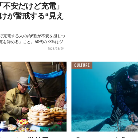
「不安だけど充電」
けが警戒する“見え
トで充電する人の約6割が不安を感じつ
を諦める」こと。50代の73%はジ
2026/08/09
CULTURE