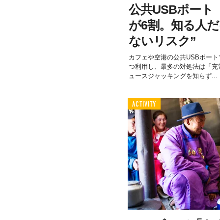
公共USBポート
が6割。知る人だ
ないリスク”
カフェや空港の公共USBポー
つ利用し、最多の対処法は「充電
ュースジャッキングを知らず...
ACTIVITY