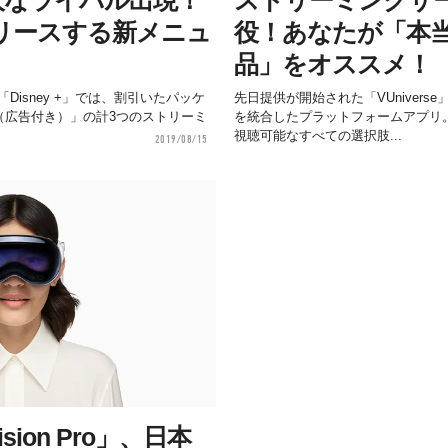
リースする新メニュ
役！あなたが「本
品」をオススメ！
Disney +」では、割引いたパッケ
先日提供が開始された「VUniver
lu（広告付き）」の計3つのストリーミ
を統合したプラットフォームアプリ
視聴可能なすべての選択肢...
2019/08/15
ision Pro」、日本