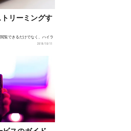
ストリーミングす
上が閲覧できるだけでなく、ハイラ
2018/10/11
ービスのガイド