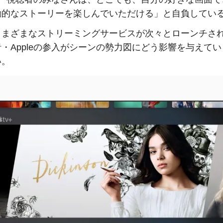
動的なストーリーを楽しんでいただける」と自負してい
さまざまなストリーミングサービスが次々とローンチさ
・Appleの参入がシーンの勢力図にどう影響を与えて
い。