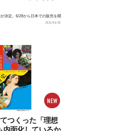
日本上陸が決定。6/28から日本での販売を開
2024/06/20
けてつくった「理想
も内面化しているか