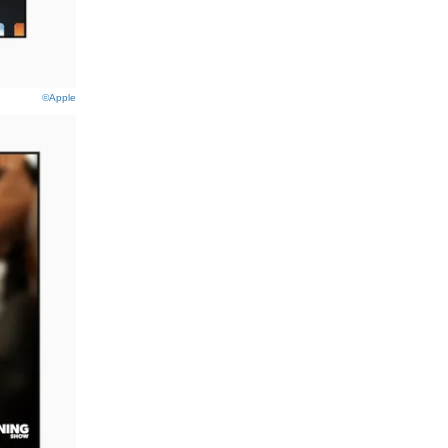
©Apple