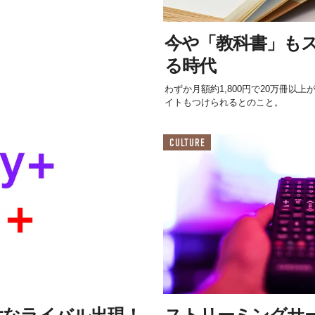
今や「教科書」も
る時代
わずか月額約1,800円で20万冊以
イトもつけられるとのこと。
CULTURE
に強大なライバル出現！
ストリーミングサ