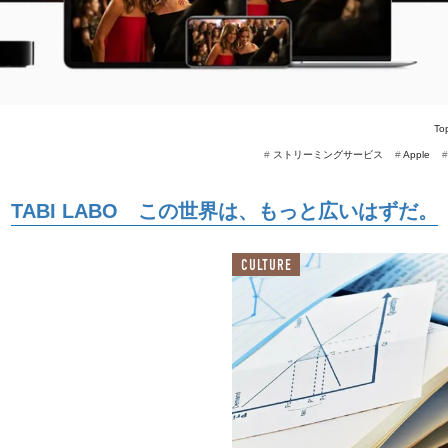
To
#
ストリーミングサービス
#
Apple
TABI LABO この世界は、もっと広いはずだ。
CULTURE