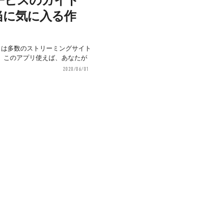
当に気に入る作
se」は多数のストリーミングサイト
。このアプリ使えば、あなたが
2020/06/01