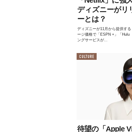
ディズニーがリ
ーとは？
ディズニーが11月から提供する「
ージ価格で「ESPN +」「Hu
ングサービスが...
CULTURE
待望の「Apple V