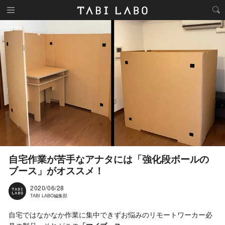
自宅作業が苦手なアナタには「強化段ボールの
ブース」がオススメ！
2020/06/28
TABI LABO編集部
自宅ではなかなか作業に集中できずお悩みのリモートワーカー必