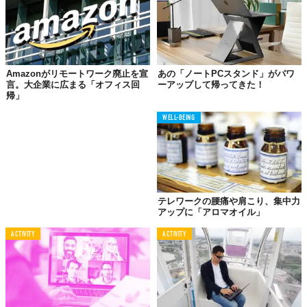
Amazonがリモートワーク廃止を宣
あの「ノートPCスタンド」がパワ
言。大企業に広まる「オフィス回
ーアップして帰ってきた！
帰」
WELL-BEING
テレワークの腰痛や肩こり、集中力
アップに「アロマオイル」
ACTIVITY
ACTIVITY
©フジダン