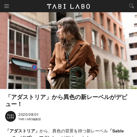
「アダストリア」から異色の新レーベルがデビ
ュー！
2020/08/01
TABI LABO編集部
「アダストリア」
から、異色の背景を持つ新レーベル
「Sable