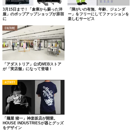
3月15日まで！「倉庫から蘇った洋
「障がいの有無、年齢、ジェンダ
服」のポップアップショップが原宿
ー」をフリーにしてファッションを
に
楽しむサービス
©アダストリア
CULTURE
「アダストリア」公式WEBストア
が「実店舗」になって登場！
©アダストリア
ACTIVITY
「麺屋 猪一」神楽坂店が開業。
HOUSE INDUSTRIESが器とグッズ
をデザイン