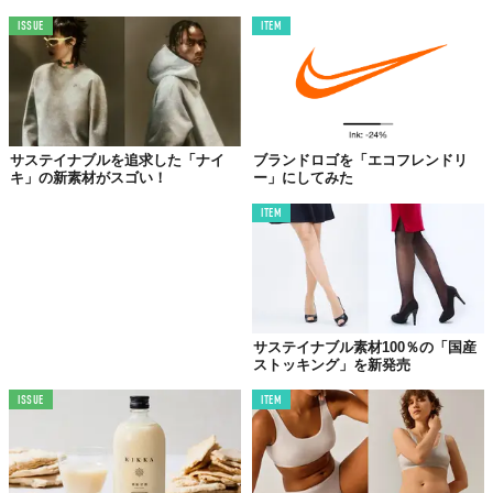
ISSUE
ITEM
サステイナブルを追求した「ナイ
ブランドロゴを「エコフレンドリ
キ」の新素材がスゴい！
ー」にしてみた
ITEM
©KUMAE BANANA PAPER PRODUCTS
サステイナブル素材100％の「国産
ストッキング」を新発売
ISSUE
ITEM