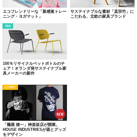
エコフレンドリーな「新感覚トレー
サステイナブルな素材「孟宗竹」に
ニング・ヨガマット」
こだわる、北欧の家具ブランド
ITEM
100％リサイクルペットボトルのチ
ェア！オランダ発サステイナブル家
具メーカーの新作
ACTIVITY
©KUMAE BANANA PAPER PRODUCTS
「麺屋 猪一」神楽坂店が開業。
HOUSE INDUSTRIESが器とグッズ
をデザイン