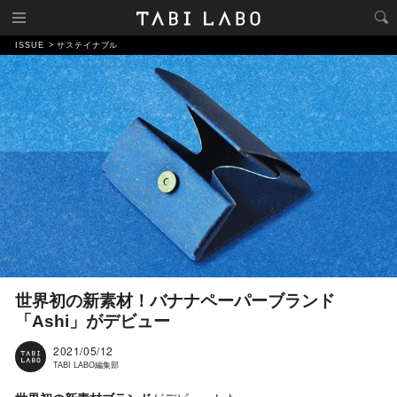
ISSUE
サステイナブル
世界初の新素材！バナナペーパーブランド
「Ashi」がデビュー
2021/05/12
TABI LABO編集部