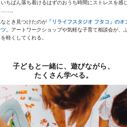
、いちばん落ち着けるはずのおうち時間にストレスを感
て……。
んなとき見つけたのが
「リライフスタジオ フタコ」のオ
ンツ
。アートワークショップや気軽な子育て相談会が、
ちを軽くしてくれる。
子どもと一緒に、遊びながら、
たくさん学べる。