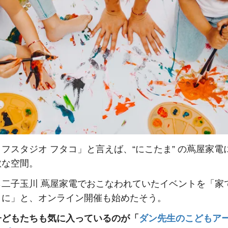
フスタジオ フタコ」と言えば、“にこたま” の蔦屋家電
敵な空間。
ら二子玉川 蔦屋家電でおこなわれていたイベントを「家
うに」と、オンライン開催も始めたそう。
子どもたちも気に入っているのが「
ダン先生のこどもア