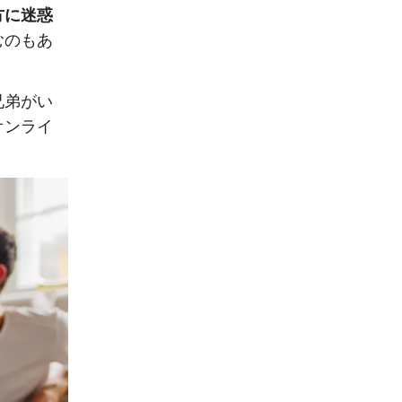
方に迷惑
むのもあ
兄弟がい
オンライ