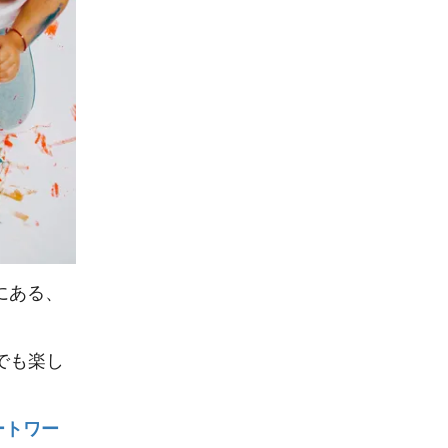
にある、
でも楽し
ートワー