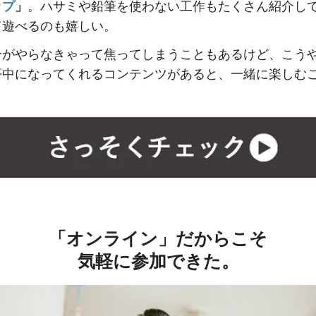
ップ
」
。ハサミや鉛筆を使わない工作もたくさん紹介し
て遊べるのも嬉しい。
分がやらなきゃって焦ってしまうこともあるけど、こう
夢中になってくれるコンテンツがあると、一緒に楽しむ
「オンライン」だからこそ
気軽に参加できた。