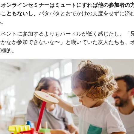
、
オンラインセミナーはミュートにすれば他の参加者の
ることもないし、
バタバタとおでかけの支度をせずに済
い。
イベントに参加するよりもハードルが低く感じたし、「
なかなか参加できないな〜」と嘆いていた友人たちも、
積極的。