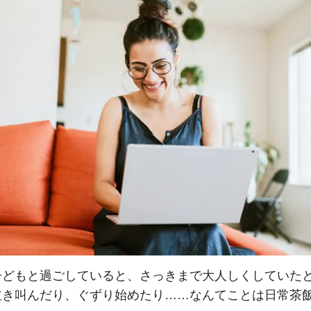
子どもと過ごしていると、さっきまで大人しくしていた
泣き叫んだり、ぐずり始めたり……なんてことは日常茶