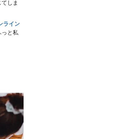
じてしま
ンライン
ふっと私