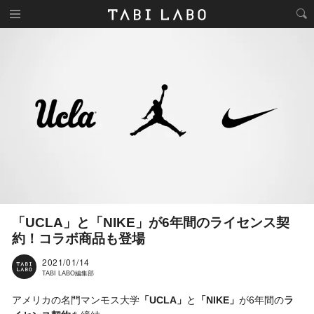
「UCLA」と「NIKE」が6年間のライセンス契
約！コラボ商品も登場
2021/01/14
TABI LABO編集部
アメリカの名門マンモス大学
「UCLA」
と
「NIKE」
が6年間の
ラ