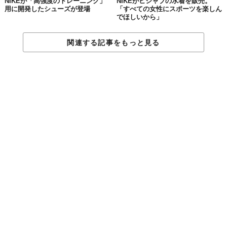
NIKEが「高強度のトレーニング」
NIKEがヒジャブの水着を販売。
用に開発したシューズが登場
「すべての女性にスポーツを楽しん
でほしいから」
関連する記事をもっと見る