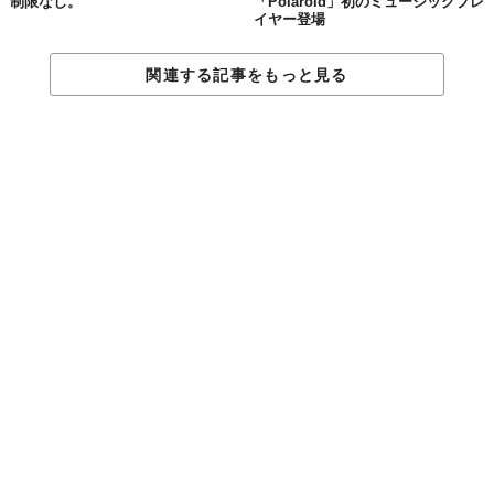
制限なし。
「Polaroid」初のミュージックプレ
イヤー登場
関連する記事をもっと見る