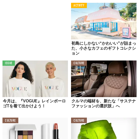
ACTIVITY
初島にしかない“かわいい”が詰まっ
た、小さなカフェのギフトコレクシ
ョン
ISSUE
CULTURE
今月は、『VOGUE』レインボーロ
クルマの端材を、新たな「サステナ
ゴTを着て出かけよう！
ファッションの選択肢」へ
CULTURE
CULTURE