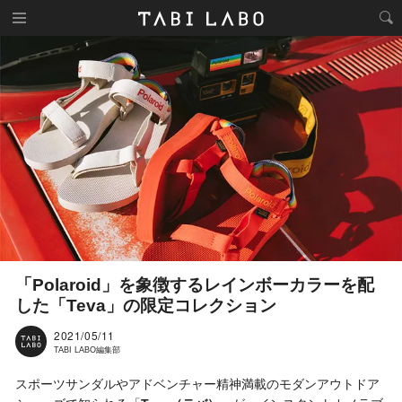
「Polaroid」を象徴するレインボーカラーを配
した「Teva」の限定コレクション
2021/05/11
TABI LABO編集部
スポーツサンダルやアドベンチャー精神満載のモダンアウトドア