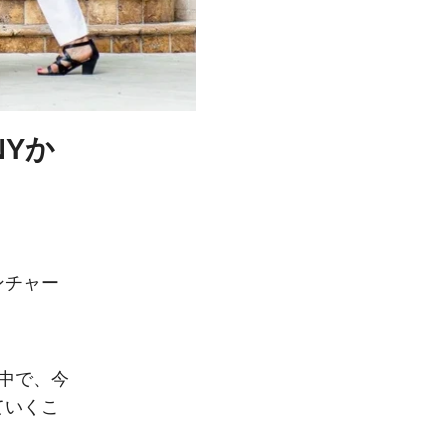
Yか
ンチャー
中で、今
ていくこ