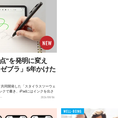
点"を発明に変え
×ゼブラ」5年かけた
て共同開発した「スタイラスツーウェ
クで書き、iPadにはインクを出さ
.
2026/08/06
WELL-BEING