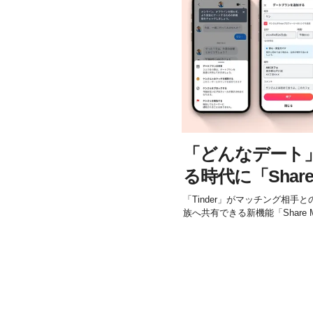
「どんなデート
る時代に「Share 
「Tinder」がマッチング相
族へ共有できる新機能「Share M