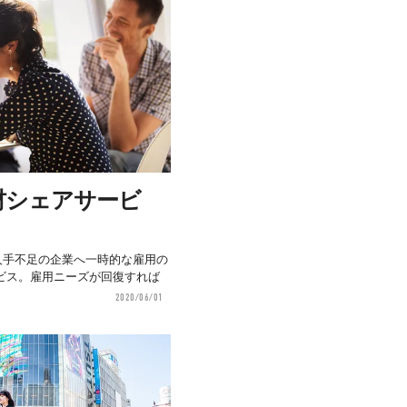
材シェアサービ
ら人手不足の企業へ一時的な雇用の
ビス。雇用ニーズが回復すれば
2020/06/01