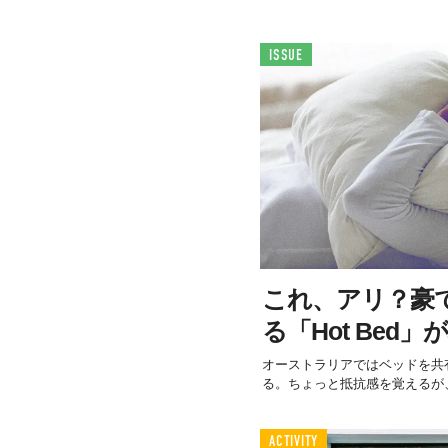
ISSUE
これ、アリ？豪
る「Hot Bed
オーストラリアではベッドを共有
る。ちょっと抵抗感を覚えるが
ACTIVITY