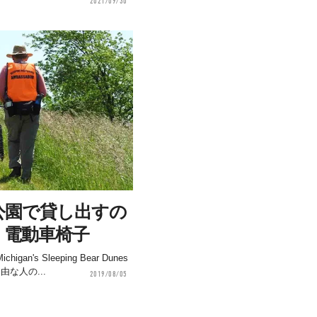
2021/09/30
公園で貸し出すの
」電動車椅子
's Sleeping Bear Dunes
自由な人の...
2019/08/05