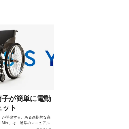
椅子が簡単に電動
ェット
e」が開発する、ある画期的な商
l Mini」は、通常のマニュアル