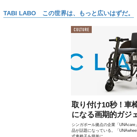
TABI LABO この世界は、もっと広いはずだ。
CULTURE
取り付け10秒！車
になる画期的ガジ
シンガポール拠点の企業「UNAcar
品が話題になっている。「UNAwhee
式車椅子を簡単に...