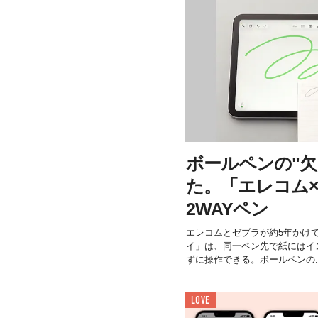
ボールペンの"欠
た。「エレコム
2WAYペン
エレコムとゼブラが約5年かけ
イ」は、同一ペン先で紙にはイン
ずに操作できる。ボールペンの..
LOVE