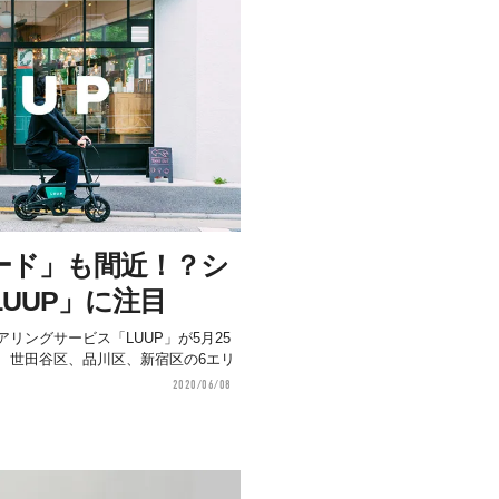
ード」も間近！？シ
UUP」に注目
リングサービス「LUUP」が5月25
、世田谷区、品川区、新宿区の6エリ
2020/06/08