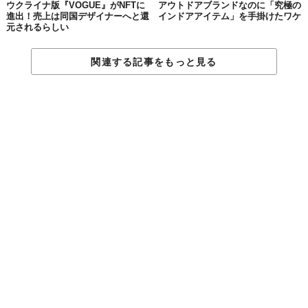
ウクライナ版『VOGUE』がNFTに
アウトドアブランドなのに「究極の
進出！売上は同国デザイナーへと還
インドアアイテム」を手掛けたワケ
元されるらしい
関連する記事をもっと見る