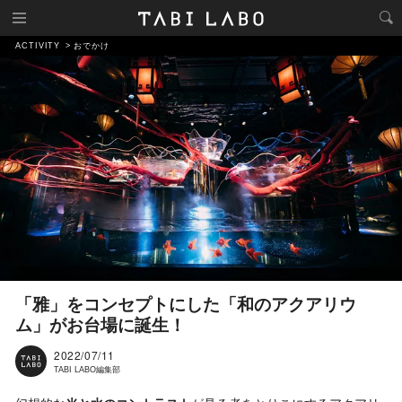
ACTIVITY
おでかけ
「雅」をコンセプトにした「和のアクアリウ
ム」がお台場に誕生！
2022/07/11
TABI LABO編集部