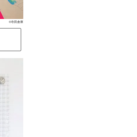
©寺田倉庫