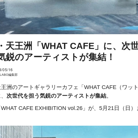
・天王洲「WHAT CAFE」に、次
気鋭のアーティストが集結！
3/05/16
I LABO編集部
王洲のアートギャラリーカフェ「WHAT CAFE（ワッ
に、
次世代を担う気鋭のアーティストが集結
。
HAT CAFE EXHIBITION vol.26」が、5月21日（