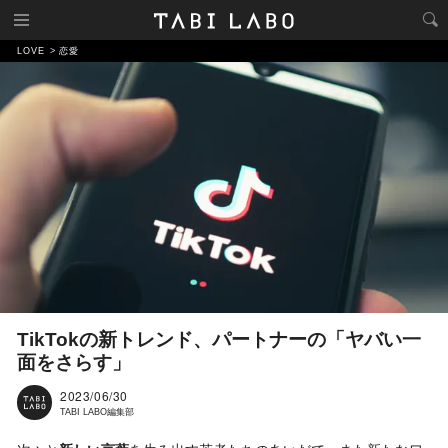
LOVE
恋愛
TikTokの新トレンド、パートナーの「ヤバい一
面をさらす」
2023/06/30
TABI LABO編集部