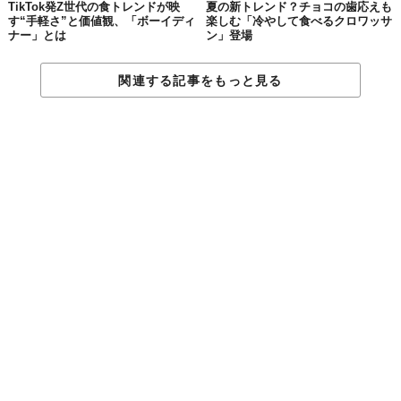
TikTok発Z世代の食トレンドが映
夏の新トレンド？チョコの⻭応えも
す“手軽さ”と価値観、「ボーイディ
楽しむ「冷やして食べるクロワッサ
ナー」とは
ン」登場
関連する記事をもっと見る