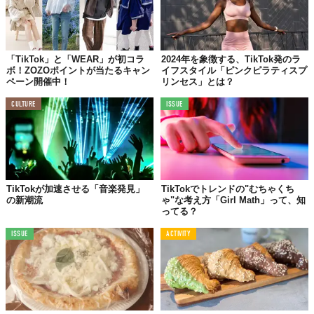
「TikTok」と「WEAR」が初コラ
2024年を象徴する、TikTok発のラ
ボ！ZOZOポイントが当たるキャン
イフスタイル「ピンクピラティスプ
ペーン開催中！
リンセス」とは？
CULTURE
ISSUE
TikTokが加速させる「音楽発見」
TikTokでトレンドの"むちゃくち
の新潮流
ゃ"な考え方「Girl Math」って、知
ってる？
ISSUE
ACTIVITY