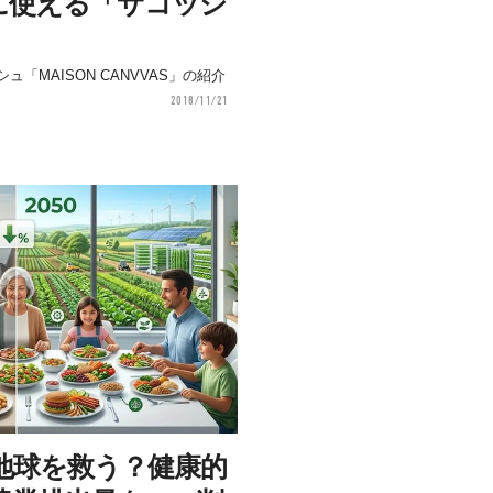
に使える「サコッシ
「MAISON CANVVAS」の紹介
2018/11/21
が地球を救う？健康的