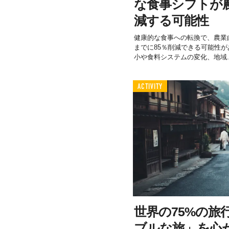
な食事シフトが農
減する可能性
健康的な食事への転換で、農業由
までに85％削減できる可能性
小や食料システムの変化、地域..
ACTIVITY
世界の75%の旅
ブルな旅」を心