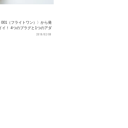
。
t 001（フライトワン）〉から発
イ！ 4つのプラグと1つのアダ
2018/02/08