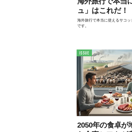
海外旅行で本当
ュ」はこれだ！
海外旅行で本当に使えるサコッシュ
です。
ISSUE
2050年の食卓