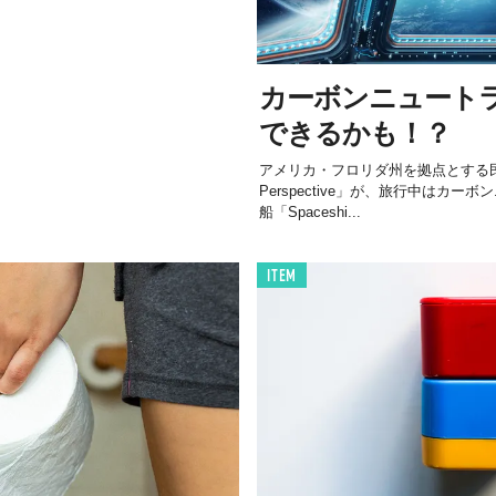
カーボンニュート
できるかも！？
アメリカ・フロリダ州を拠点とする民
Perspective」が、旅行中はカ
船「Spaceshi...
ITEM