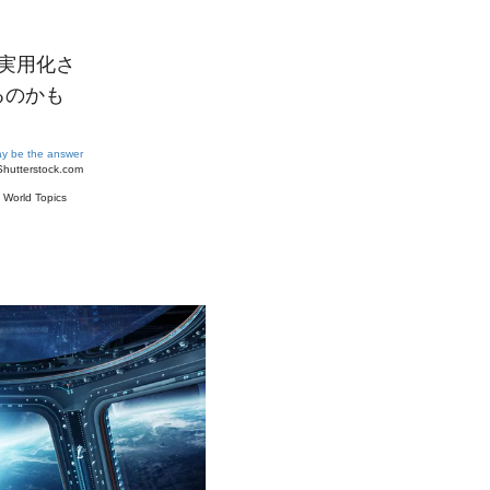
トが実用化さ
るのかも
may be the answer
Shutterstock.com
#
World Topics