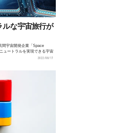
ラルな宇宙旅行が
間宇宙開発企業「Space
ーボンニュートラルを実現できる宇宙
2022/08/17