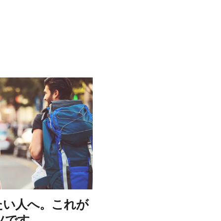
たい人へ。これが
ツです。