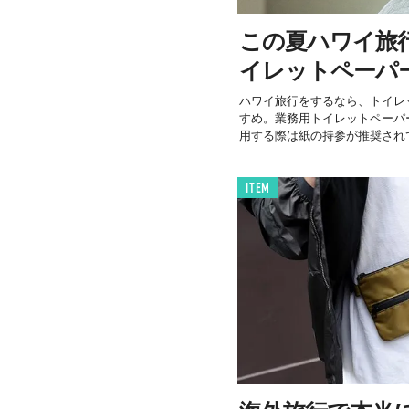
この夏ハワイ旅
イレットペーパ
ハワイ旅行をするなら、トイレ
すめ。業務用トイレットペーパ
用する際は紙の持参が推奨されて
ITEM