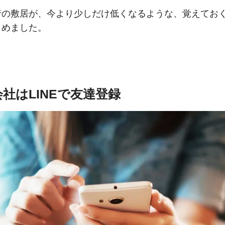
行の敷居が、今より少しだけ低くなるような、覚えてお
とめました。
社はLINEで友達登録