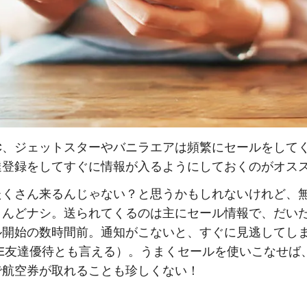
CC、ジェットスターやバニラエアは頻繁にセールをして
達登録をしてすぐに情報が入るようにしておくのがオス
たくさん来るんじゃない？と思うかもしれないけれど、
とんどナシ。送られてくるのは主にセール情報で、だい
ル開始の数時間前。通知がこないと、すぐに見逃してし
NE友達優待とも言える）。うまくセールを使いこなせば
で航空券が取れることも珍しくない！