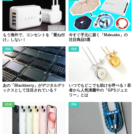
もう海外で、コンセントを「重ね付
今すぐ手元に届く「Makuake」の
け」しない！
注目商品5選
ITEM
ITEM
あの「Blackberry」がデジタルデト
いつでもどこでも助けを呼べる！若
ックスとして注目されている？
者から人気沸騰中の「GPSジュエ
リー」とは
ISSUE
ITEM