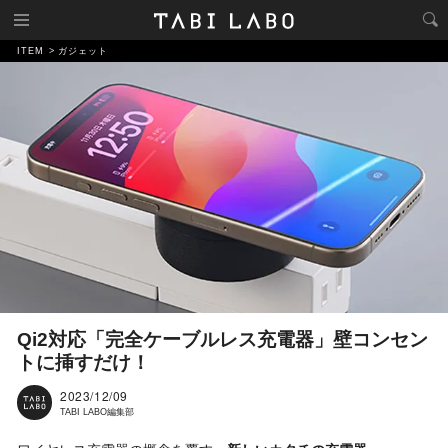
ITEM
ガジェット
Qi2対応「完全ケーブルレス充電器」壁コンセン
トに挿すだけ！
2023/12/09
TABI LABO編集部