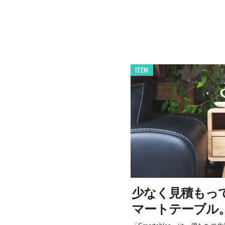
ITEM
少なく見積もって
マートテーブル