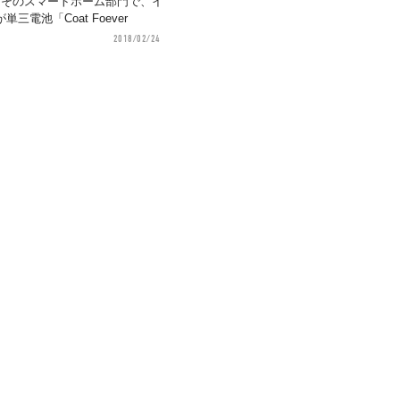
8。そのスマートホーム部門で、イ
電池「Coat Foever
2018/02/24