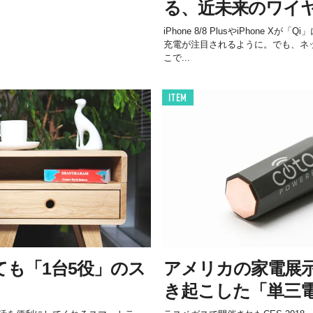
る、近未来のワイ
iPhone 8/8 PlusやiPhone 
充電が注目されるように。でも、ネッ
こで...
ITEM
も「1台5役」のス
アメリカの家電展
。
き起こした「単三