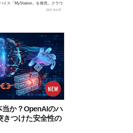
イス「MyStation」を発売。クラウ
2021/06/07
当か？OpenAIのハ
突きつけた安全性の