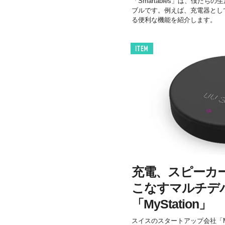
「Smartables」は、僕た
ブルです。例えば、充電器とし
る便利な機能を紹介します。
ITEM
充電、スピーカー
こなすマルチデ
「MyStation」
スイスのスタートアップ会社「M