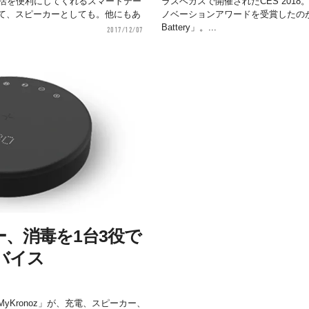
ちの生活を便利にしてくれるスマートテー
ラスベガスで開催されたCES 201
て、スピーカーとしても。他にもあ
ノベーションアワードを受賞したのが単三
Battery」。...
2017/12/07
、消毒を1台3役で
バイス
yKronoz」が、充電、スピーカー、