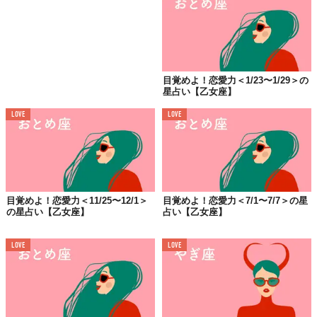
目覚めよ！恋愛力＜1/23〜1/29＞の
星占い【乙女座】
LOVE
LOVE
目覚めよ！恋愛力＜11/25〜12/1＞
目覚めよ！恋愛力＜7/1〜7/7＞の星
の星占い【乙女座】
占い【乙女座】
LOVE
LOVE