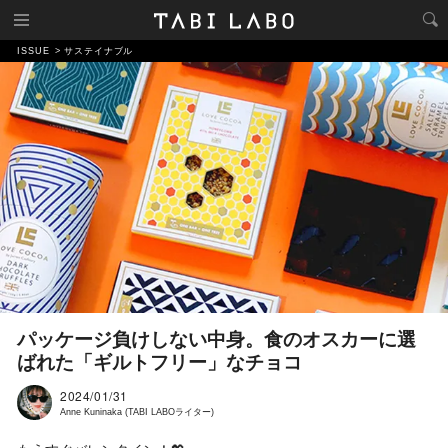
ISSUE
サステイナブル
パッケージ負けしない中身。食のオスカーに選
ばれた「ギルトフリー」なチョコ
2024/01/31
Anne Kuninaka (TABI LABOライター)