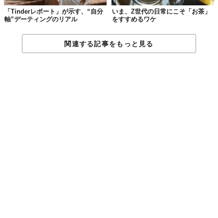
「Tinderレポート」が示す、“自分
いま、Z世代の日常にこそ「お茶」
軸”デーティングのリアル
をすすめるワケ
関連する記事をもっと見る