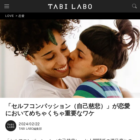
LOVE
恋愛
「セルフコンパッション（自己慈悲）」が恋愛
においてめちゃくちゃ重要なワケ
2024/02/22
TABI LABO編集部