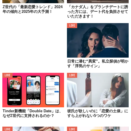
Z世代の「最新恋愛トレンド」2024
「カナダ人」をブランチデートに誘
年の傾向と2025年の大予測！
った方には、デート代を負担させて
いただきます！
LOVE
日常に潜む“異変”。私立探偵が明か
す「浮気のサイン」
LOVE
LOVE
Tinder新機能「Double Date」は、
彼氏が欲しいのに「恋愛の土俵」に
なぜZ世代に支持されるのか？
すら上がれない5つのワケ
LOVE
LOVE